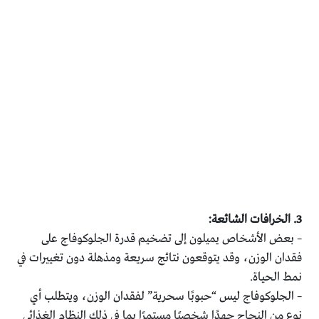
3. الخرافات الشائعة:
– بعض الأشخاص يميلون إلى تضخيم قدرة الجلوكوفاج على
فقدان الوزن، وقد يتوقعون نتائج سريعة ومذهلة دون تغييرات في
نمط الحياة.
– الجلوكوفاج ليس “حبوبًا سحرية” لفقدان الوزن، ويتطلب أي
نوع من النجاح جهدًا شخصيًا مستمرًا بما في ذلك النظام الغذائي