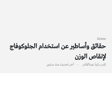
Home
حقائق وأساطير عن استخدام الجلوكوفاج
لإنقاص الوزن
كتب
رانيا عبدالقادر
آخر تحديث
منذ سنتين