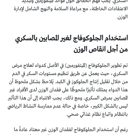
السكري. يجب فهم الحقائق حول فوائد الميتفورمين وتبديد
الاعتقادات الخاطئة، مع مراعاة السلامة والنهج الشامل لإدارة
الوزن.
استخدام الجلوكوفاج لغير المصابين بالسكري
من أجل انقاص الوزن
تم تطوير الجلوكوفاج (الميتفورمين) في الأصل كدواء لعلاج مرض
السكري، حيث يعمل عن طريق تنظيم مستويات السكر في الدم
من خلال تقليل إنتاج الجلوكوز في الكبد. يُلاحظ بشكل ملحوظ أن
هذا الدواء يمتلك تأثيرًا ملحوظًا على فقدان الوزن لدى الأفراد غير
المصابين بمرض السكري. ومع ذلك، يجب الانتباه إلى أن هذا التأثير
ليس بالشكل الكبير، خاصة في حالة عدم ممارسة النشاط الرياضي
بانتظام واتباع نظام غذائي صحي.
رغم أن استخدام الجلوكوفاج لفقدان الوزن غير معتاد عادةً ما