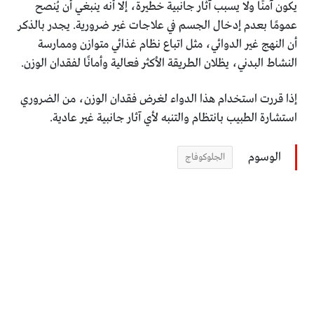
يكون آمنًا ولا يسبب آثار جانبية خطيرة، إلا أنه ينبغي أن يُنصح
عمومًا بعدم إدخال الجسم في علاجات غير ضرورية. يجدر بالذكر
أن النهج غير الدوائي، مثل اتباع نظام غذائي متوازن وممارسة
النشاط البدني، يظلان الطريقة الأكثر فعالية وأمانًا لفقدان الوزن.
إذا قررت استخدام هذا الدواء لغرض فقدان الوزن، من الضروري
استشارة الطبيب بانتظام والتنبه لأي آثار جانبية غير عادية.
الوسوم
الجلوكوفاج