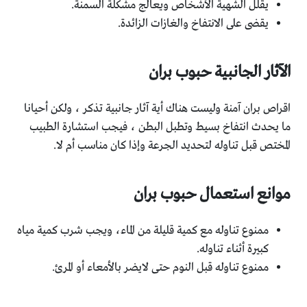
يقلل الشهية الأشخاص ويعالج مشكلة السمنة.
يقضى على الانتفاخ والغازات الزائدة.
الآثار الجانبية حبوب بران
اقراص بران آمنة وليست هناك أية آثار جانبية تذكر ، ولكن أحيانا
ما يحدث انتفاخ بسيط وتطبل البطن ، فيجب استشارة الطبيب
المختص قبل تناوله لتحديد الجرعة وإذا كان مناسب أم لا.
موانع استعمال حبوب بران
ممنوع تناوله مع كمية قليلة من الماء، ويجب شرب كمية مياه
كبيرة أثناء تناوله.
ممنوع تناوله قبل النوم حتى لايضر بالأمعاء أو المرئ.