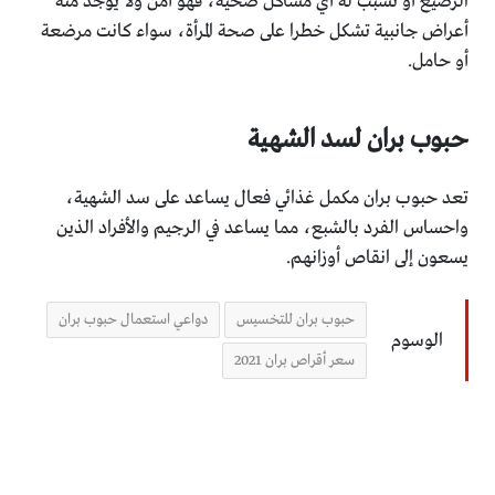
الرضيع أو تسبب له أي مشاكل صحية، فهو آمن ولا يوجد منه
أعراض جانبية تشكل خطرا على صحة المرأة، سواء كانت مرضعة
أو حامل.
حبوب بران لسد الشهية
تعد حبوب بران مكمل غذائي فعال يساعد على سد الشهية،
واحساس الفرد بالشبع، مما يساعد في الرجيم والأفراد الذين
يسعون إلى انقاص أوزانهم.
حبوب بران للتخسيس
دواعي استعمال حبوب بران
الوسوم
سعر أقراص بران 2021