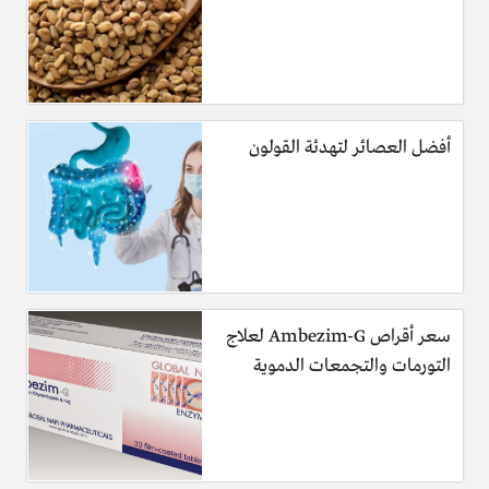
أفضل العصائر لتهدئة القولون
سعر أقراص Ambezim-G لعلاج
التورمات والتجمعات الدموية