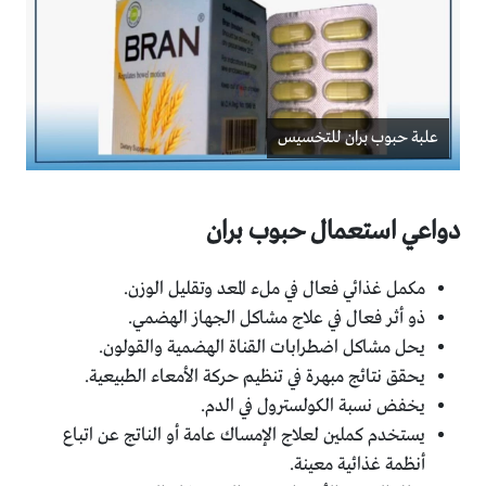
علبة حبوب بران للتخسيس
دواعي استعمال حبوب بران
مكمل غذائي فعال في ملء المعد وتقليل الوزن.
ذو أثر فعال في علاج مشاكل الجهاز الهضمي.
يحل مشاكل اضطرابات القناة الهضمية والقولون.
يحقق نتائج مبهرة في تنظيم حركة الأمعاء الطبيعية.
يخفض نسبة الكولسترول في الدم.
يستخدم كملين لعلاج الإمساك عامة أو الناتج عن اتباع
أنظمة غذائية معينة.