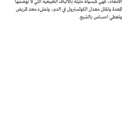
الأمعاء، فهي كبسولة مليئة بالألياف الطبيعية التي لا تهضمها
المعدة وتقلل معدل الكولسترول في الدم، وتملىء معد المريض
وتعطي احساس بالشبع.