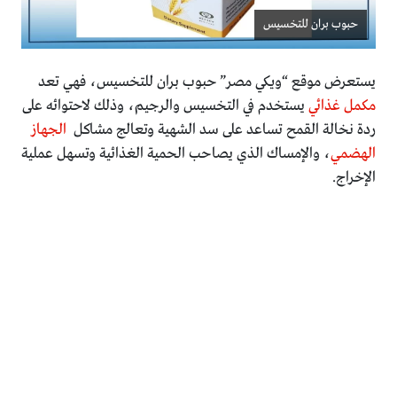
حبوب بران للتخسيس
يستعرض موقع “ويكي مصر” حبوب بران للتخسيس، فهي تعد
مكمل غذائي
يستخدم في التخسيس والرجيم، وذلك لاحتوائه على
ردة نخالة القمح تساعد على سد الشهية وتعالج مشاكل
الجهاز
الهضمي
، والإمساك الذي يصاحب الحمية الغذائية وتسهل عملية
الإخراج.