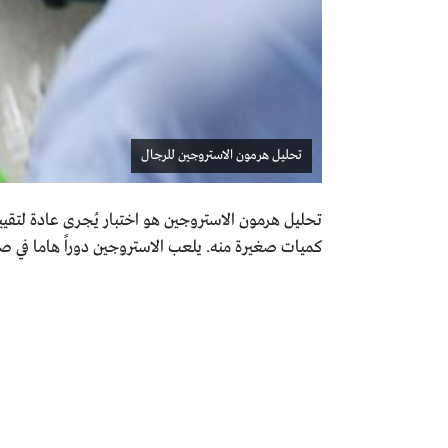
تحليل هرمون الاستروجين للرجال
تحليل هرمون الاستروجين هو اختبار يُجرى عادة لتقي
كميات صغيرة منه. يلعب الاستروجين دوراً هاما في ص