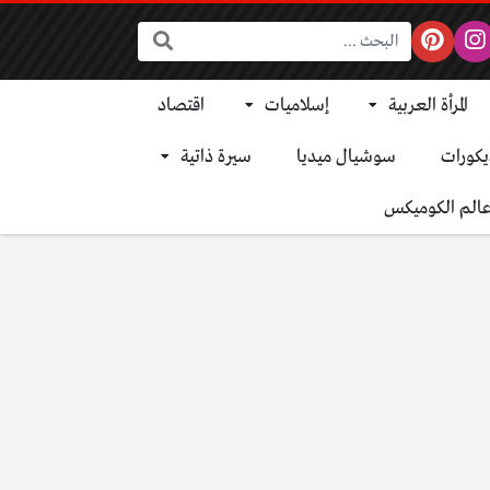
البحث:
المرأة العربية
إسلاميات
اقتصاد
يكورات
سوشيال ميديا
سيرة ذاتية
الم الكوميكس