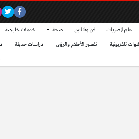
علم المصريات
فن وفنانين
صحة
خدمات خليجية
نوات تلفزيونية
تفسير الأحلام والرؤى
دراسات حديثة
د
ع