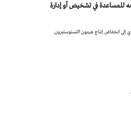
ه للمساعدة في تشخيص أو إدارة
دي إلى انخفاض إنتاج هرمون التستوستيرون.