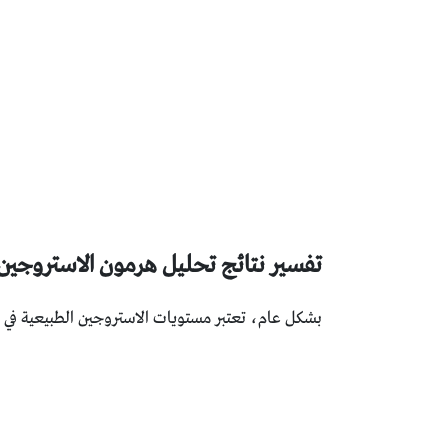
تفسير نتائج تحليل هرمون الاستروجين
بشكل عام، تعتبر مستويات الاستروجين الطبيعية في الرجال البالغين ا