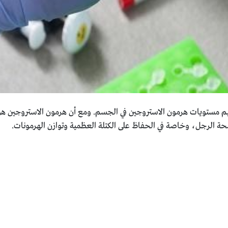
يم مستويات هرمون الاستروجين في الجسم. ومع أن هرمون الاستروجين هو عا
حة الرجل، وخاصة في الحفاظ على الكتلة العظمية وتوازن الهرمونات.