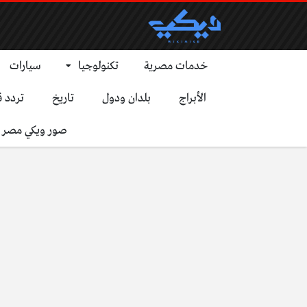
خدمات مصرية
تكنولوجيا
سيارات
الأبراج
بلدان ودول
تاريخ
تردد ق
صور ويكي مصر