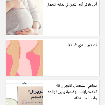
أين يتركز ألم الثدي في بداية الحمل
تصغير الثدي طبيعيًا
دواعي استعمال انتوبرال 40
للاضطرابات الهضمية وأبرز فوائده
وأضراره وبدائله