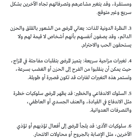
ومستقرة، وقد يتغير مشاعرهم وتصرفاتهم تجاه الآخرين بشكل
سريع وغير متوقع.
3. النظرة الدونية للذات: يعاني المرضى من الشعور بالقلق والحزن
الدائم، وقد يصفون أنفسهم بأنهم أشخاص لا قيمة لهم ولا
يستحقون الحب والاحترام.
4. تغيرات مزاجية سريعة: يتميز المرضى بتقلبات مفاجئة في المزاج،
حيث يمكن أن ينقلبوا من الفرح إلى الحزن أو الغضب بسرعة،
وتستمر هذه التغيرات لفترات قد تكون قصيرة أو طويلة.
5. السلوك الاندفاعي والخطير: قد يظهر المرضى سلوكيات خطرة
مثل الاندفاع في القيادة، والعنف الجسدي أو العاطفي،
والتصرفات العدوانية.
6. سلوكيات الأذى: قد يلجأ المرضى إلى أفعال تؤذيهم أو تؤذي
الآخرين، مثل الإصابة بالجروح أو محاولات الانتحار.