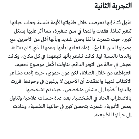
التجربة الثانية
تقول فتاة إنها تعرضت خلال طفولتها لأزمة نفسية جعلت حياتها
تتغير تمامًا. فقدت والدها في سن صغيرة، مما أثر عليها بشكل
كبير، حيث شعرت دائمًا بحزن شديد وبأنها أقل من الآخرين. مع
وصولها لسن البلوغ، ازداد تعلقها بأمها وعمها الذي كان بمثابة
والدها بالنسبة لها. كانت تشعر بأنها تتبعهما في كل مكان، وكانت
تعيش في حالة من التوتر الدائم. تناولت الأهل موضوع تخفيف
العواطف من خلال الصلاة، لكن دون جدوى، حيث زادت مشاعر
الاكتئاب لديها واعتقدت أن الآخرين لا يرغبون في وجودها. قررت
والدتها أخذها إلى مشفى متخصص، حيث تم تشخيصها
بالاضطراب الحاد في الشخصية. بعد عدة جلسات علاجية وتناول
بعض الأدوية، شعرت بتحسن كبير في حالتها النفسية، وعادت
إلى حياتها الطبيعية.