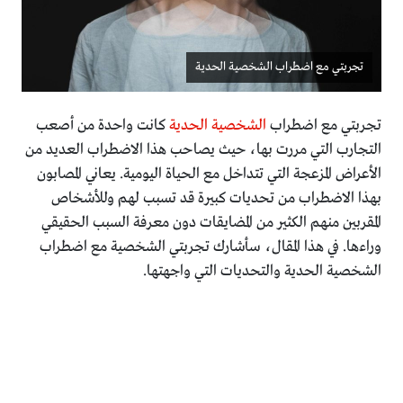
تجربتي مع اضطراب الشخصية الحدية
تجربتي مع اضطراب
الشخصية الحدية
كانت واحدة من أصعب
التجارب التي مررت بها، حيث يصاحب هذا الاضطراب العديد من
الأعراض المزعجة التي تتداخل مع الحياة اليومية. يعاني المصابون
بهذا الاضطراب من تحديات كبيرة قد تسبب لهم وللأشخاص
المقربين منهم الكثير من المضايقات دون معرفة السبب الحقيقي
وراءها. في هذا المقال، سأشارك تجربتي الشخصية مع اضطراب
الشخصية الحدية والتحديات التي واجهتها.