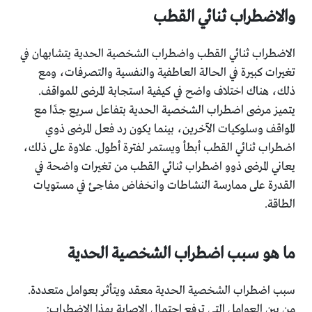
والاضطراب ثنائي القطب
الاضطراب ثنائي القطب واضطراب الشخصية الحدية يتشابهان في
تغيرات كبيرة في الحالة العاطفية والنفسية والتصرفات، ومع
ذلك، هناك اختلاف واضح في كيفية استجابة المرضى للمواقف.
يتميز مرضى اضطراب الشخصية الحدية بتفاعل سريع جدًا مع
المواقف وسلوكيات الآخرين، بينما يكون رد فعل المرضى ذوي
اضطراب ثنائي القطب أبطأ ويستمر لفترة أطول. علاوة على ذلك،
يعاني المرضى ذوو اضطراب ثنائي القطب من تغيرات واضحة في
القدرة على ممارسة النشاطات وانخفاض مفاجئ في مستويات
الطاقة.
ما هو سبب اضطراب الشخصية الحدية
سبب اضطراب الشخصية الحدية معقد ويتأثر بعوامل متعددة.
من بين العوامل التي ترفع احتمال الإصابة بهذا الاضطراب: