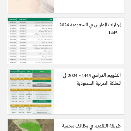
إجازات المدارس في السعودية 2024
– 1445
التقويم الدراسي 1445 – 2024 في
المملكة العربية السعودية
طريقة التقديم في وظائف محمية