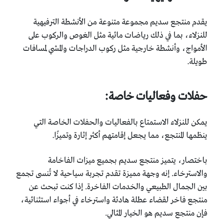
يقدم منتجع سديم مجموعة متنوعة من الأنشطة الترفيهية
للنزلاء، بما في ذلك رياضات مائية مثل الغوص والركوب على
الأمواج، وأنشطة خارجية مثل ركوب الدراجات والمشي لمسافات
طويلة.
حفلات وفعاليات خاصة:
يمكن للنزلاء الاستمتاع بالفعاليات والحفلات الخاصة التي
ينظمها المنتجع، مما يجعل إقامتهم أكثر إثارة وتميزًا.
باختصار، يتميز منتجع سديم بجميع ميزات الفاخامة
والاسترخاء. إنه وجهة مميزة تقدم تجربة سياحية لا تُنسى تجمع
بين الجمال الطبيعي والخدمات الفاخرة. إذا كنت تبحث عن
منتجع فاخر لقضاء عطلة هادئة واسترخاء في أجواء استثنائية،
فإن منتجع سديم هو الخيار المثالي.