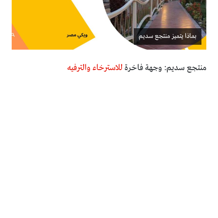
بماذا يتميز منتجع سديم
منتجع سديم: وجهة فاخرة
للاسترخاء والترفيه