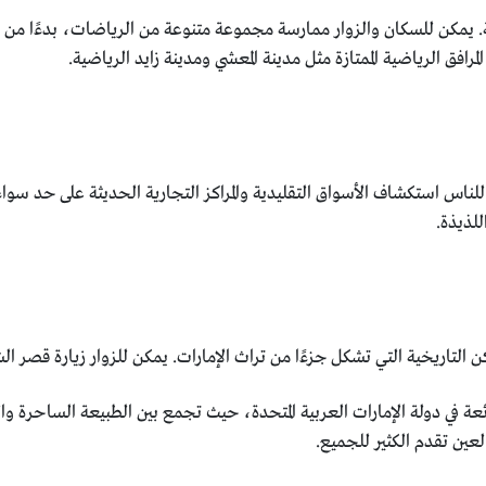
ية. يمكن للسكان والزوار ممارسة مجموعة متنوعة من الرياضات، بدءًا من 
افق الرياضية الممتازة مثل مدينة المعشي ومدينة زايد الرياضية.
للناس استكشاف الأسواق التقليدية والمراكز التجارية الحديثة على حد سو
للذيذة.
 التاريخية التي تشكل جزءًا من تراث الإمارات. يمكن للزوار زيارة قصر الش
 في دولة الإمارات العربية المتحدة، حيث تجمع بين الطبيعة الساحرة والثق
لعين تقدم الكثير للجميع.