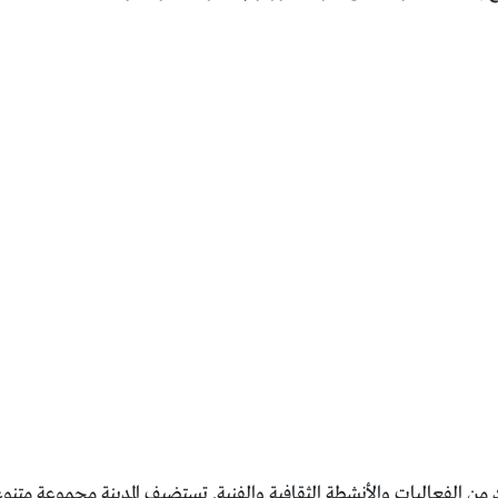
ديد من الفعاليات والأنشطة الثقافية والفنية. تستضيف المدينة مجموعة متن