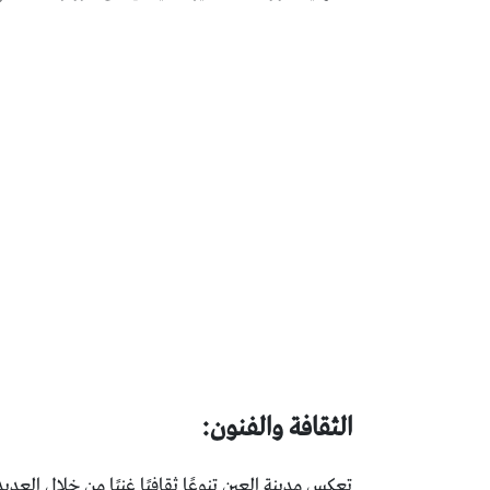
الثقافة والفنون:
تعكس مدينة العين تنوعًا ثقافيًا غنيًا من خلال الع