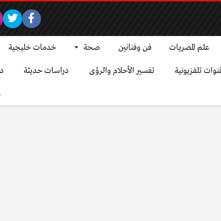
علم المصريات
فن وفنانين
صحة
خدمات خليجية
نوات تلفزيونية
تفسير الأحلام والرؤى
دراسات حديثة
د
ع