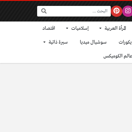
البحث:
المرأة العربية
إسلاميات
اقتصاد
يكورات
سوشيال ميديا
سيرة ذاتية
الم الكوميكس