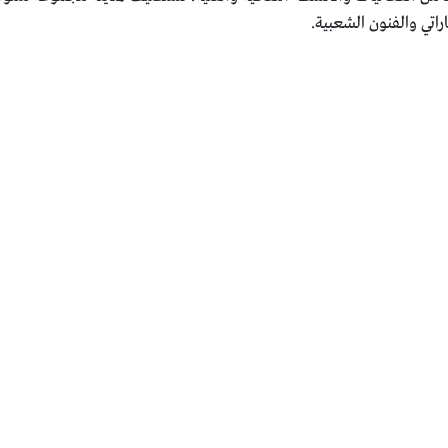
راتي والفنون الشعبية.