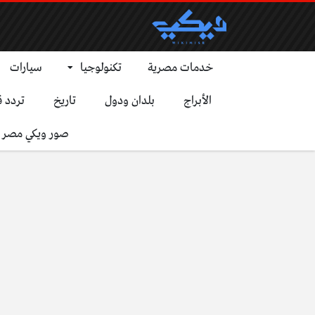
خدمات مصرية
تكنولوجيا
سيارات
الأبراج
بلدان ودول
تاريخ
تردد ق
صور ويكي مصر