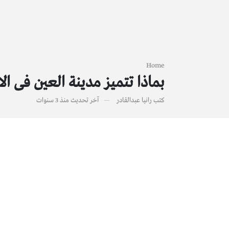
Home
بماذا تتميز مدينة العين فى الا
كتب
رانيا عبدالقادر
آخر تحديث
منذ 3 سنوات