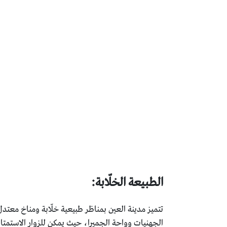
الطبيعة الخلّابة:
تتميز مدينة العين بمناظر طبيعية خلّابة ومناخ معتدل
الجهنيات وواحة الجميرا، حيث يمكن للزوار الاستمتا