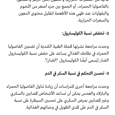
‏بالفاصوليا الحمراء، أو الجمع بين جزء أصغر من اللحوم
‏والبقوليات عند طهي هذه الأطعمة لتقليل محتوى الدهون
‏والسعرات الحرارية‎.‎
وجدت مراجعة نشرتها المجلة الطبية الكندية أن تضمين الفاصوليا
‏الحمراء في نظامك الغذائي يساعد على خفض نسبة الكوليسترول
‏الضار (يُسمى أيضًا الكوليسترول “الضار)”.‏
وجدت مراجعة أخرى للدراسات أن زيادة تناول الفاصوليا الحمراء
‏والبازلاء والعدس يمكن أن تساعد الأشخاص المصابين بالسكري
‏وغير المصابين بمرض السكري على تحسين السيطرة على نسبة
‏السكر في الدم على المدى الطويل في وجباتهم الغذائية‎.‎