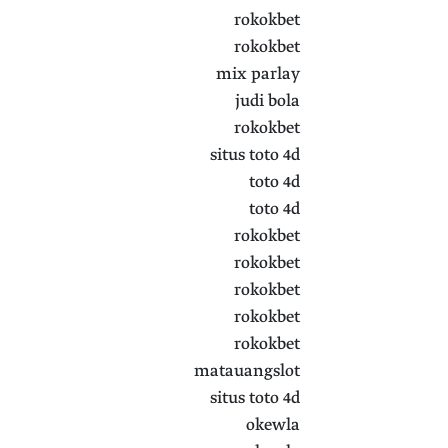
rokokbet
rokokbet
mix parlay
judi bola
rokokbet
situs toto 4d
toto 4d
toto 4d
rokokbet
rokokbet
rokokbet
rokokbet
rokokbet
matauangslot
situs toto 4d
okewla