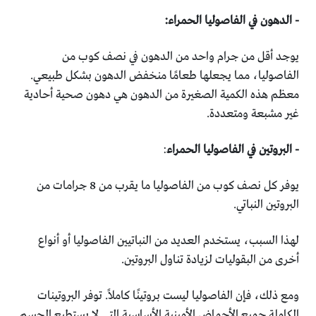
‏- الدهون في الفاصوليا الحمراء:‏
يوجد أقل من جرام واحد من الدهون في نصف كوب من
‏الفاصوليا، مما يجعلها طعامًا منخفض الدهون بشكل طبيعي.
‏معظم هذه الكمية الصغيرة من الدهون هي دهون صحية أحادية
‏غير مشبعة ومتعددة‎.‎
‏- البروتين في الفاصوليا الحمراء
:‏
يوفر كل نصف كوب من الفاصوليا ما يقرب من 8 جرامات من
‏البروتين النباتي. ‏
لهذا السبب، يستخدم العديد من النباتيين الفاصوليا أو أنواع
أخرى ‏من البقوليات لزيادة تناول البروتين‎.‎
ومع ذلك، فإن الفاصوليا ليست بروتينًا كاملاً. توفر البروتينات
‏الكاملة جميع الأحماض الأمينية الأساسية التي لا يستطيع الجسم