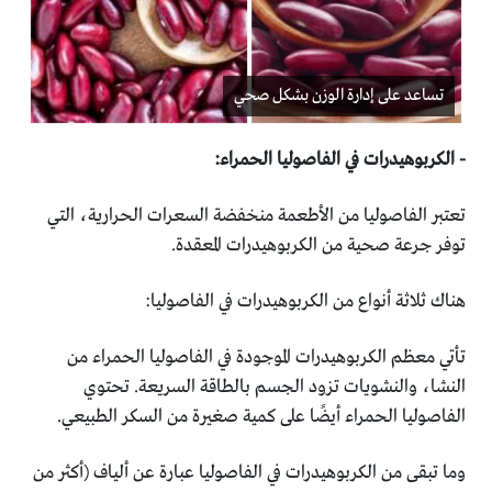
تساعد على إدارة الوزن بشكل صحي
‏- الكربوهيدرات في الفاصوليا الحمراء:‏
تعتبر الفاصوليا من الأطعمة منخفضة السعرات الحرارية، التي
توفر ‏جرعة صحية من الكربوهيدرات المعقدة. ‏
هناك ثلاثة أنواع من الكربوهيدرات في الفاصوليا:‏
تأتي معظم الكربوهيدرات الموجودة في الفاصوليا الحمراء من
‏النشا، والنشويات تزود الجسم بالطاقة السريعة. تحتوي
الفاصوليا ‏الحمراء أيضًا على كمية صغيرة من السكر الطبيعي‎.‎
وما تبقى من الكربوهيدرات في الفاصوليا عبارة عن ألياف (أكثر من