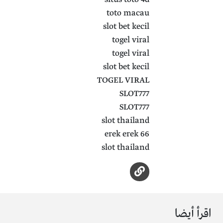
toto macau
slot bet kecil
togel viral
togel viral
slot bet kecil
TOGEL VIRAL
SLOT777
SLOT777
slot thailand
erek erek 66
slot thailand
اقرأ أيضا