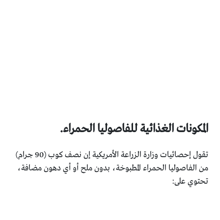
المكونات الغذائية للفاصوليا الحمراء.‏
تقول إحصائيات وزارة الزراعة الأمريكية إن نصف كوب (90 جرام)
‏من الفاصوليا الحمراء المطبوخة، بدون ملح أو أي دهون مضافة،
‏تحتوي على:‏