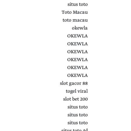
situs toto
Toto Macau
toto macau
okewla
OKEWLA
OKEWLA
OKEWLA
OKEWLA
OKEWLA
OKEWLA
slot gacor 88
togel viral
slot bet 200
situs toto
situs toto
situs toto
situs toto 4d