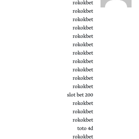
rokokbet
rokokbet
rokokbet
rokokbet
rokokbet
rokokbet
rokokbet
rokokbet
rokokbet
rokokbet
rokokbet
slot bet 200
rokokbet
rokokbet
rokokbet
toto 4d
rokokbet