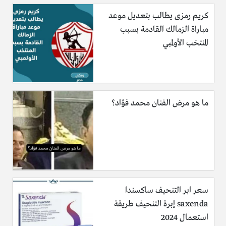
كريم رمزى يطالب بتعديل موعد
مباراة الزمالك القادمة بسبب
المنتخب الأولمبي
ما هو مرض الفنان محمد فؤاد؟
سعر ابر التنحيف ساكسندا
saxenda إبرة التنحيف طريقة
استعمال 2024