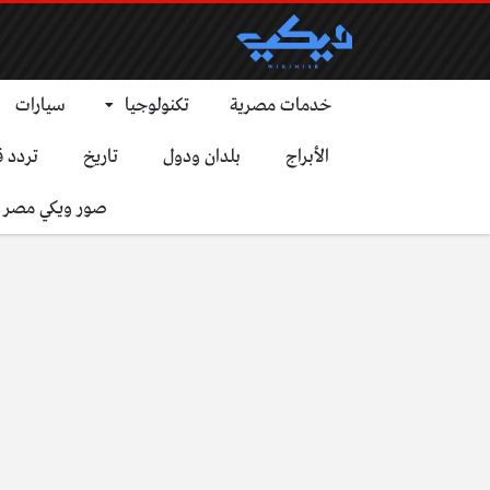
خدمات مصرية
تكنولوجيا
سيارات
الأبراج
بلدان ودول
تاريخ
تردد ق
صور ويكي مصر