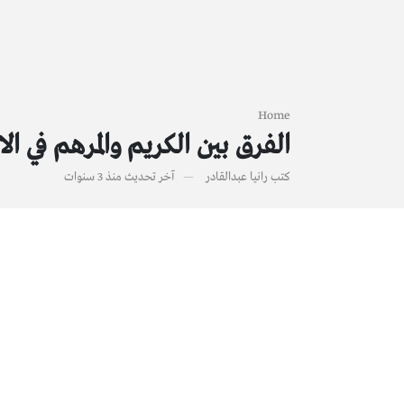
Home
الفرق بين الكريم والمرهم في ا
كتب
رانيا عبدالقادر
آخر تحديث
منذ 3 سنوات