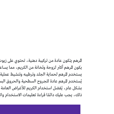
المرهم يتكون عادة من تركيبة دهنية، تحتوي على ز
يكون المرهم أكثر لزوجة وثخانة من الكريم، مما يسا
يستخدم المرهم لحماية الجلد وترطيبه وتنشيط عملية ا
يُستخدم المرهم عادة للجروح السطحية والحروق البس
بشكل عام، يُفضل استخدام الكريم للأغراض العامة مث
ذلك، يجب عليك دائمًا قراءة تعليمات الاستخدام وات