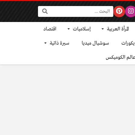
البحث:
المرأة العربية
إسلاميات
اقتصاد
يكورات
سوشيال ميديا
سيرة ذاتية
الم الكوميكس