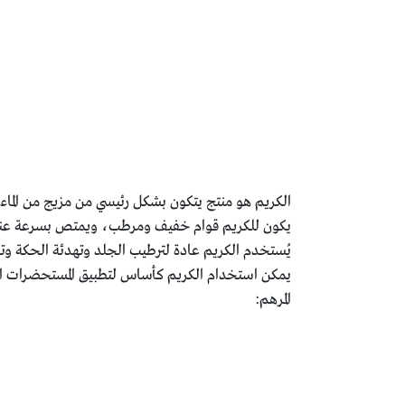
الكريم هو منتج يتكون بشكل رئيسي من مزيج من الماء 
يكون للكريم قوام خفيف ومرطب، ويمتص بسرعة عند
يُستخدم الكريم عادة لترطيب الجلد وتهدئة الحكة وت
يمكن استخدام الكريم كأساس لتطبيق المستحضرات ال
المرهم: