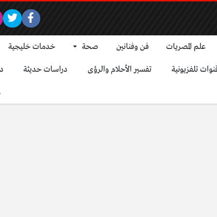
علم المصريات
فن وفنانين
صحة
خدمات خليجية
نوات تلفزيونية
تفسير الأحلام والرؤى
دراسات حديثة
د
ع