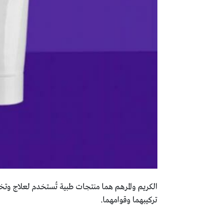
الكريم والمرهم هما منتجات طبية تُستخدم لعلاج وتخفي
تركيبهما وقوامهما.