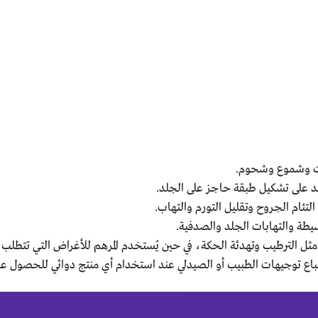
يوت وشموع وشحوم.
عد على تشكيل طبقة حاجز على الجلد.
لتئام الجروح وتقليل التورم والتهاب.
يطة والتهابات الجلد والصدفية.
ل الترطيب وتهدئة الحكة، في حين يُستخدم المرهم للأغراض التي تتطلب 
باع توجيهات الطبيب أو الصيدلي عند استخدام أي منتج دوائي للحصول عل