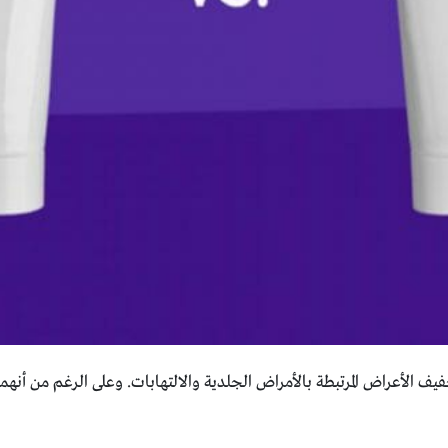
ف الأعراض المرتبطة بالأمراض الجلدية والالتهابات. وعلى الرغم من أنهما