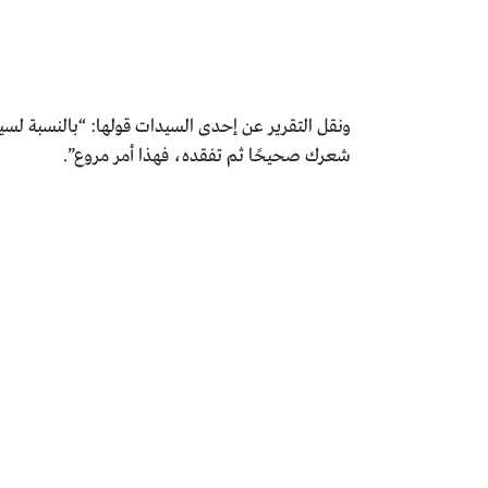
ونقل التقرير عن إحدى السيدات قولها: “بالنسبة لسيد
شعرك صحيحًا ثم ‏تفقده، فهذا أمر مروع‎.”‎