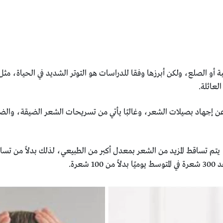
و الصلع، ولكن ‏أبرزها وفقا للدراسات هو التوتر الشديد في الحياة، مثل ان
عائلة.‏
ن إجهاد ‏بصيلات الشعر، وغالبًا يأتي من تسريحات الشعر الضيقة، وال