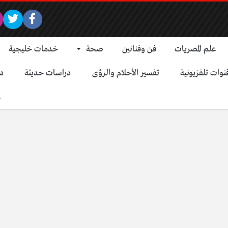
علم المصريات
فن وفنانين
صحة
خدمات خليجية
نوات تلفزيونية
تفسير الأحلام والرؤى
دراسات حديثة
د
ع