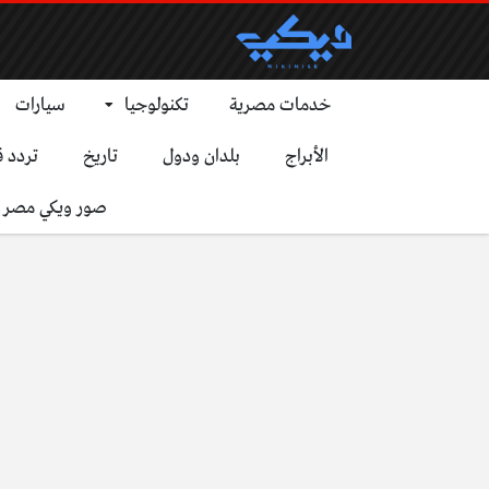
خدمات مصرية
تكنولوجيا
سيارات
الأبراج
بلدان ودول
تاريخ
تردد ق
صور ويكي مصر