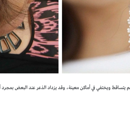
يتساقط ‏ويختفي في أماكن معينة، وقد يزداد الذعر عند البعض بمجرد أن 