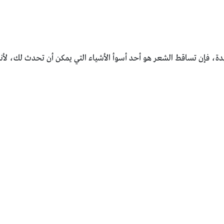
ة، فإن ‏تساقط الشعر هو أحد أسوأ الأشياء التي يمكن أن تحدث لك، لأنك ‏