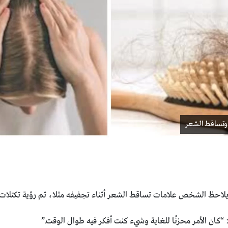
وتساقط الشعر
يلاحظ ‏الشخص علامات تساقط الشعر أثناء تجفيفه مثلا، ثم رؤية ‏تكتلات
كان ‏الأمر محزنًا للغاية وشيء كنت أفكر فيه طوال الوقت‎”.‎