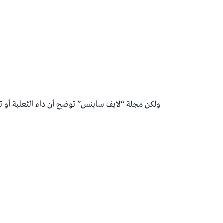
ولكن مجلة “لايف ساينس” توضح أن داء الثعلبة أو ت