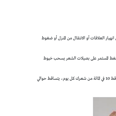
هيار ‏العلاقات أو الانتقال من المنزل أو ضغوط
ضغط ‏المستمر على بصيلات الشعر يسحب خيوط
في الأشخاص الذين يعانون من تساقط الشعر المرضي، يتم تساقط ‏المزيد من الشعر بمعدل أكبر من الطبيعي، لذلك بدلاً من تساقط ‏‏10 في المائة من شعرك كل يوم، يتساقط حوالي