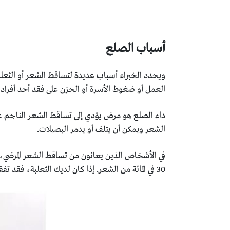
أسباب الصلع
ويحدد الخبراء أسباب عديدة لتساقط الشعر أو الثعلبة أ
العمل أو ضغوط الأسرة ‏أو الحزن على فقد أحد أفراد ال
داء الصلع هو مرض يؤدي إلى تساقط الشعر الناجم ع
الشعر ويمكن أن ‏يتلف أو يدمر البصيلات‎.‎
30 في المائة من ‏الشعر. إذا كان لديك الثعلبة، فقد تفقد 300 شعرة في المتوسط ‏يوميًا بدلاً من 100 شعرة‎.‎