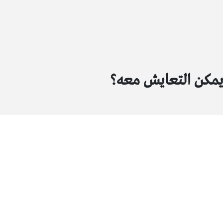
 يمكن التعايش معه؟