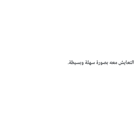
 التعايش معه بصورة سهلة وبسيطة.‏