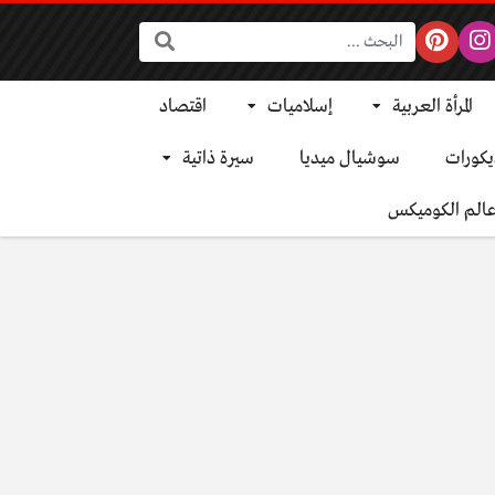
البحث:
المرأة العربية
إسلاميات
اقتصاد
يكورات
سوشيال ميديا
سيرة ذاتية
الم الكوميكس