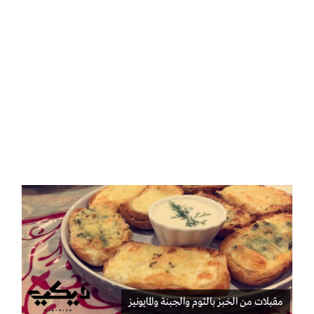
مقبلات من الخبز بالثوم والجبنة والمايونيز