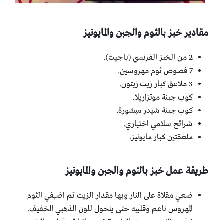
مقادير خبز بالثوم والجبن والمايونيز
2 من الخبز الفرنسي (باجيت).
7 فصوص ثوم مهروسين.
3 ملاعق كبار زيت زيتون.
كوب جبنة موتزاريلا.
كوب جبنة شيدر مبشورة.
شرائح سلامي اختياري.
ملعقتين كبار مايونيز.
طريقة عمل خبز بالثوم والجبن والمايونيز
ضعي مقلاة على النار وبها مقدار الزيت ثم اضيفي الثوم
المهروس ناعم وقلبيه حتى يتحول للون الذهبي الخفيف.