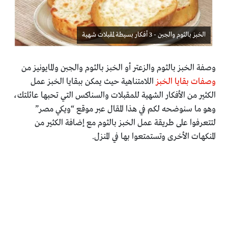
الخبز بالثوم والجبن - 3 أفكار بسيطة لمقبلات شهية
وصفة الخبز بالثوم والزعتر أو الخبز بالثوم والجبن والمايونيز من
وصفات بقايا الخبز
اللامتناهية حيث يمكن ببقايا الخبز عمل
الكثير من الأفكار الشهية للمقبلات والسناكس التي تحبها عائلتك،
وهو ما سنوضحه لكم في هذا المقال عبر موقع “ويكي مصر”
لتتعرفوا على طريقة عمل الخبز بالثوم مع إضافة الكثير من
المنكهات الأخرى وتستمتعوا بها في المنزل.