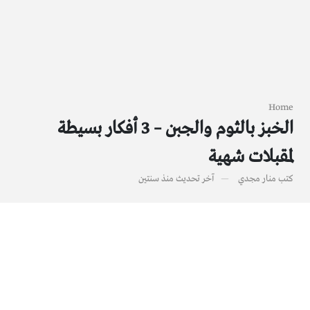
Home
الخبز بالثوم والجبن – 3 أفكار بسيطة
لمقبلات شهية
كتب
منار مجدي
آخر تحديث
منذ سنتين