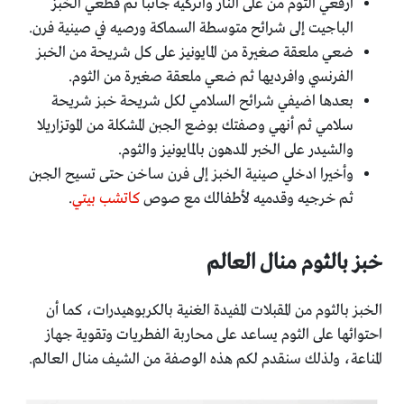
ارفعي الثوم من على النار واتركيه جانبا ثم قطعي الخبز
الباجيت إلى شرائح متوسطة السماكة ورصيه في صينية فرن.
ضعي ملعقة صغيرة من المايونيز على كل شريحة من الخبز
الفرنسي وافرديها ثم ضعي ملعقة صغيرة من الثوم.
بعدها اضيفي شرائح السلامي لكل شريحة خبز شريحة
سلامي ثم أنهي وصفتك بوضع الجبن المشكلة من الموتزاريلا
والشيدر على الخبر المدهون بالمايونيز والثوم.
وأخيرا ادخلي صينية الخبز إلى فرن ساخن حتى تسيح الجبن
ثم خرجيه وقدميه لأطفالك مع صوص
كاتشب بيتي
.
خبز بالثوم منال العالم
الخبز بالثوم من المقبلات المفيدة الغنية بالكربوهيدرات، كما أن
احتوائها على الثوم يساعد على محاربة الفطريات وتقوية جهاز
المناعة، ولذلك سنقدم لكم هذه الوصفة من الشيف منال العالم.