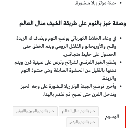
جبنة موتزاريلا مبشورة.
وصفة خبز بالثوم على طريقة الشيف منال العالم
في وعاء الخلاط الكهربائي يوضع الثوم ويضاف له الزبدة
والملح والأوريجانو والفلفل الرومي ويتم الخفق حتى
الحصول على خليط متجانس.
يقطع الخبز الفرنسي لشرائح وترص على صينية فرن ويتم
دهنها بالقليل من الحشوة السابقة وهي حشوة الثوم
والزبدة.
وأخيرا توضع الجبنة الموتزاريلا المبشورة على وجه الخبز
وتدخل الفرن حتى تسيح ثم تقدم بالهنا.
خبز بالثوم منال العالم
خبز بالثوم والجبن والمايونيز
الوسوم
خبز بالثوم والزعتر