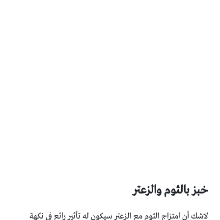
خبز بالثوم والزعتر
لاشك أن امتزاج الثوم مع الزعتر سيكون له تأثير رائع في نكهة