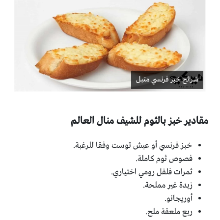
شرائح خبز فرنسي متبل
مقادير خبز بالثوم للشيف منال العالم
خبز فرنسي أو عيش توست وفقا للرغبة.
فصوص ثوم كاملة.
ثمرات فلفل رومي اختياري.
زبدة غير مملحة.
أوريجانو.
ربع ملعقة ملح.