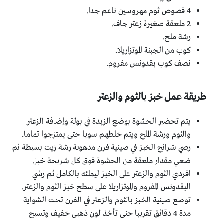
4 فصوص ثوم مهروسين ناعم جدا.
2 ملعقة صغيرة زعتر جاف.
رشة ملح.
كوب من الجبنة الموتزاريلا.
نصف كوب بقدونس مفروم.
طريقة عمل خبز بالثوم والزعتر
يتم تحضير الحشوة بوضع الزبدة في بولة وإضافة الزعتر
والثوم ورشة الملح ويتم خلطهم سويا حتى يمتزجوا تماما.
رصي شرائح الخبز في صينية فرن مدهونة رشة زيت بسيطة ثم
ضعي مقدار ملعقة من الحشوة فوق كل شريحة خبز.
افردي الثوم والزعتر على الخبز ليملئه بالكامل ثم رشي
البقدونس المفروم والموتزاريلا على سطح خبز الثوم والزعتر.
توضع صينية الخبز بالثوم والزعتر في الفرن تحت الشواية
مدة 4 دقائق تقريبا حتى تأخذ لون ذهبي خفيف وتسيح