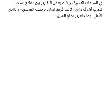
في الساعات الأخيرة، ربطت بعض التقارير بين مدافع منتخب
المغرب أشرف داري، لاعب فريق استاد بريست الفرنسي، والنادي
الأهلي بهدف تعزيز دفاع الفريق.