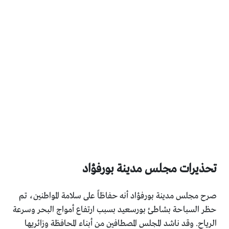
تحذيرات مجلس مدينة بورفؤاد
صرح مجلس مدينة بورفؤاد أنه حفاظاً على سلامة المواطنين، تم
حظر السباحة بشاطئ بورسعيد بسبب ارتفاع أمواج البحر وسرعة
الرياح. وقد ناشد المجلس المصطافين من أبناء المحافظة وزائريها