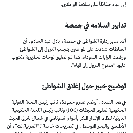
إلى المياه حفاظاً على سلامة المواطنين.
تدابير السلامة في جمصة
أكد مدير إدارة الشواطئ في جمصة، بلال عبد السلام، أن
السلطات شددت على المواطنين بتجنب النزول إلى الشواطئ
ورفعت الرايات السوداء. كما تم تعليق لوحات تحذيرية مكتوب
عليها “ممنوع النزول إلى المياه”.
توضيح خبير حول إغلاق الشواطئ
في هذا الصدد، أوضح عمرو حمودة، نائب رئيس اللجنة الدولية
الحكومية لعلوم المحيطات (IOC) ونائب رئيس اللجنة الحكومية
الدولية لنظام الإنذار المبكر بأمواج تسونامي في شمال شرق المحيط
الأطلسي والبحر المتوسط، في تصريحات خاصة لـ “العربية.نت”، أن