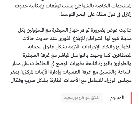
المستجدات الخاصة بالشواطئ بسبب توقعات بإمكانية حدوث
زلازل في دول مطلة على البحر المتوسط.
طالبت عوض بضرورة توافر جهاز السيطرة مع المسؤولين بكل
مدينة تتبع لها الشواطئ للإبلاغ الفوري عند حدوث حالات
الطوارئ واتخاذ الإجراءات اللازمة بشكل عاجل لحماية
المصطافين. كما وجهت بالتواصل المباشر مع غرفة السيطرة
والطوارئ بالوزارة لمتابعة تطورات الوضع في المحافظات على مدار
الساعة والتنسيق مع غرفة العمليات وإدارة الأزمات المركزية بمقر
مجلس الوزراء للتعامل مع الأحداث الطارئة بشكل سريع وفعّال.
الوسوم
اغلاق شواطئ بورسعيد