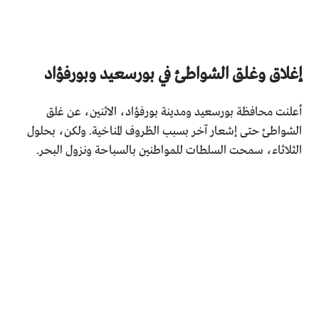
إغلاق وغلق الشواطئ في بورسعيد وبورفؤاد
أعلنت محافظة بورسعيد ومدينة بورفؤاد، الاثنين، عن غلق
الشواطئ حتى إشعار آخر بسبب الظروف المناخية. ولكن، بحلول
الثلاثاء، سمحت السلطات للمواطنين بالسباحة ونزول البحر.