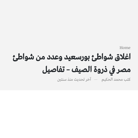
Home
اغلاق شواطئ بورسعيد وعدد من شواطئ
مصر في ذروة الصيف – تفاصيل
كتب
محمد الحكيم
آخر تحديث
منذ سنتين