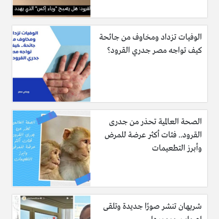
الوفيات تزداد ومخاوف من جائحة
كيف تواجه مصر جدري القرود؟
الصحة العالمية تحذر من جدرى
القرود.. فئات أكثر عرضة للمرض
وأبرز التطعيمات
شريهان تنشر صورًا جديدة وتلقى