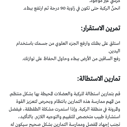
كرسي غير موجود.
انحنِّ الركبة حتى تكون في زاوية 90 درجة ثم ارتفع ببطء.
تمرين الاستقرار:
استلقِ على بطنك وارفع الجزء العلوي من جسمك باستخدام
اليدين.
رفع الساقين من الأرض ببطء وحاول الحفاظ على توازنك.
تمارين الاستطالة:
قم بتمارين استطالة للركبة والعضلات المحيطة بها بشكل منتظم.
من المهم ممارسة هذه التمارين بانتظام وبحرص لتعزيز القوة
والمرونة في منطقة الركبة. وإذا استمرت مشكلة الطقطقة، فيفضل
استشارة طبيب متخصص للتقييم والتوجيه اللازم. بالتأكيد،
تجنب إجهاد المفصل وممارسة التمارين بشكل صحيح سيكون له