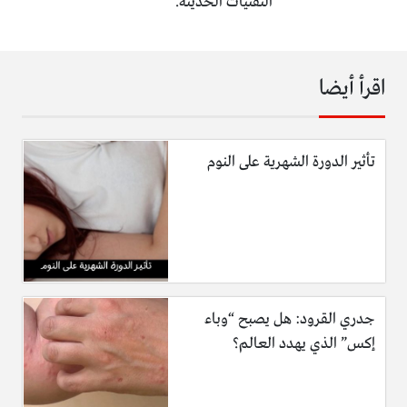
التقنيات الحديثة.
اقرأ أيضا
تأثير الدورة الشهرية على النوم
جدري القرود: هل يصبح “وباء
إكس” الذي يهدد العالم؟