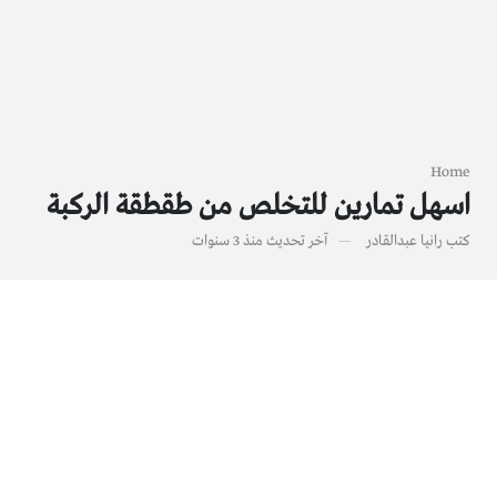
Home
اسهل تمارين للتخلص من طقطقة الركبة
كتب
رانيا عبدالقادر
آخر تحديث
منذ 3 سنوات