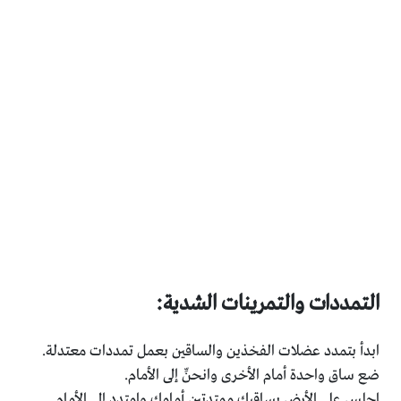
التمددات والتمرينات الشدية:
ابدأ بتمدد عضلات الفخذين والساقين بعمل تمددات معتدلة.
ضع ساق واحدة أمام الأخرى وانحنِّ إلى الأمام.
اجلس على الأرض بساقيك ممتدتين أمامك وامتدد إلى الأمام