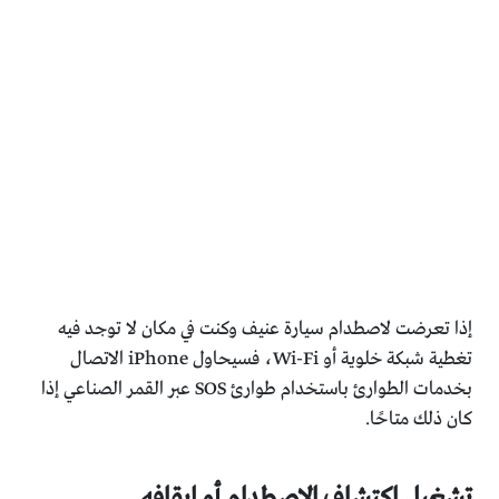
إذا تعرضت لاصطدام سيارة عنيف وكنت في مكان لا توجد فيه
تغطية شبكة خلوية أو Wi-Fi، فسيحاول iPhone الاتصال
بخدمات الطوارئ باستخدام طوارئ SOS عبر القمر الصناعي إذا
كان ذلك متاحًا.
تشغيل اكتشاف الاصطدام أو إيقافه