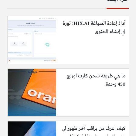
أداة إعادة الصياغة HIX.AI: ثورة
في إنشاء المحتوى
ما هي طريقة شحن كارت اورنج
450 وحدة
كيف اعرف من يراقب آخر ظهور لي