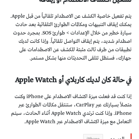
يتم تفعيل خاصية الكشف عن الاصطدام تلقائياً من قبل Apple.
يمكنك إيقاف التنبيهات ومكالمات الطوارئ التلقائية بعد حادث
سيارة خطير من خلال الإعدادات > طوارئ SOS. بمجرد حدوث
اصطدام شديد، يتم إيقاف التواصل تلقائياً. وإذا كانت لديك
تطبيقات من طرف ثالث مثبتة للكشف عن الاصطدامات على
جهازك، فستظل تتلقى التحديثات منها بشكل مستمر.
في حالة كان لديك كاربلاي أو Apple Watch
إذا كنت قد فعلت ميزة اكتشاف الاصطدام على iPhone وكنت
متصلاً بسيارتك عبر CarPlay، ستنتقل مكالمات الطوارئ عبر
iPhone. وإذا كنت ترتدي Apple Watch أثناء الحادث، سيتم
التعامل مع ميزة اكتشاف الاصطدام عبر Apple Watch.