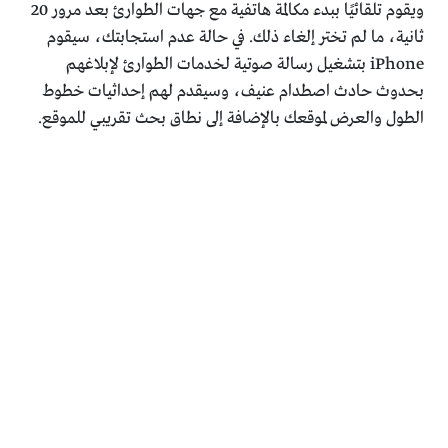
ويقوم تلقائيًا ببدء مكالمة هاتفية مع جهات الطوارئ بعد مرور 20
ثانية، ما لم تختر إلغاء ذلك. في حالة عدم استجابتك، سيقوم
iPhone بتشغيل رسالة صوتية لخدمات الطوارئ لإبلاغهم
بحدوث حادث اصطدام عنيف، وسيقدم لهم إحداثيات خطوط
الطول والعرض لموقعك بالإضافة إلى نطاق بحث تقريبي للموقع.