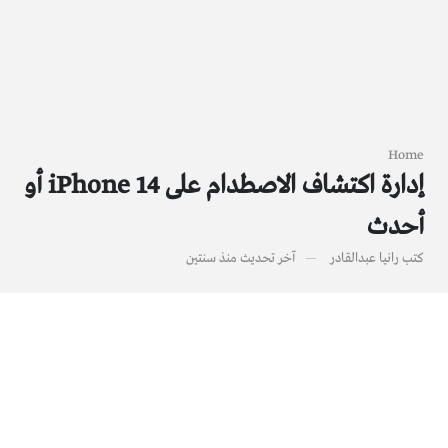
Home
إدارة اكتشاف الاصطدام على iPhone 14 أو
أحدث
كتب
رانيا عبدالقادر
آخر تحديث
منذ سنتين