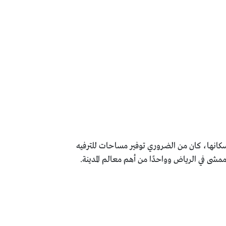
د سكانها، كان من الضروري توفير مساحات للترفيه
مشى في الرياض وواحدًا من أهم معالم المدينة.