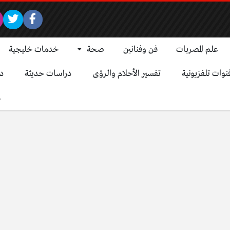
علم المصريات
فن وفنانين
صحة
خدمات خليجية
نوات تلفزيونية
تفسير الأحلام والرؤى
دراسات حديثة
د
ع