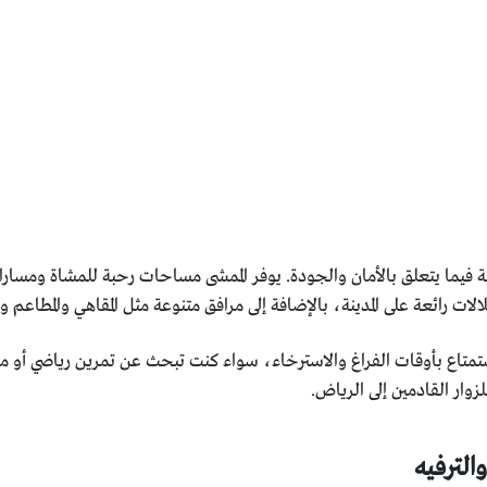
ة فيما يتعلق بالأمان والجودة. يوفر الممشى مساحات رحبة للمشاة ومسار
ت رائعة على المدينة، بالإضافة إلى مرافق متنوعة مثل المقاهي والمطاعم وال
لاستمتاع بأوقات الفراغ والاسترخاء، سواء كنت تبحث عن تمرين رياضي أو مك
زوار القادمين إلى الرياض.
الترفيه