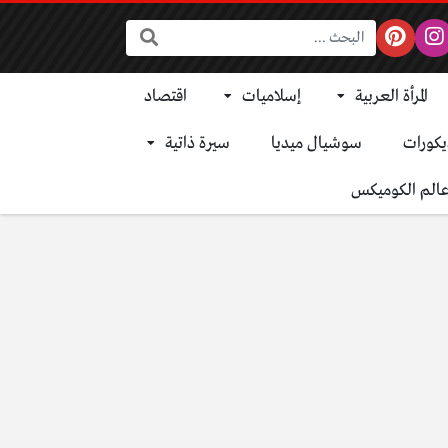
البحث:
المرأة العربية
إسلاميات
اقتصاد
يكورات
سوشيال ميديا
سيرة ذاتية
الم الكوميكس