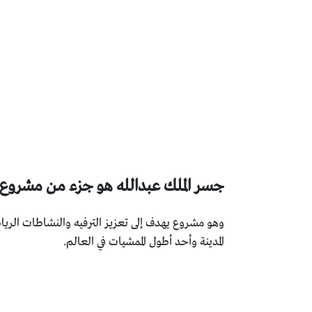
جسر الملك عبدالله هو جزء من مشروع التط
المدينة وأحد أطول الممشيات في العالم.