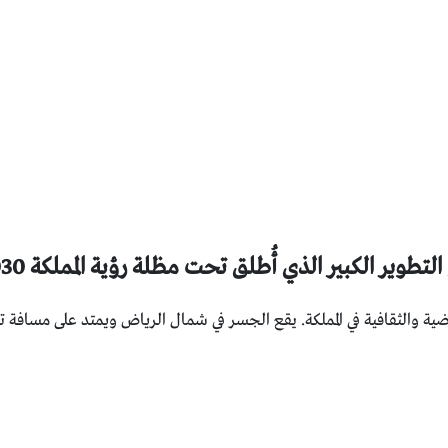
وير الكبير الذي أُطلق تحت مظلة رؤية المملكة 2030