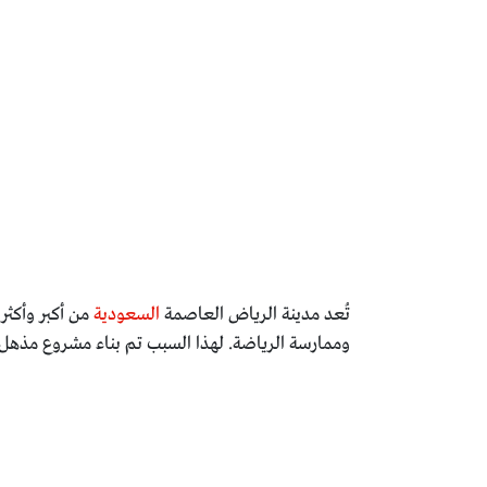
تُعد مدينة الرياض العاصمة
السعودية
من أكبر وأكثر 
وممارسة الرياضة. لهذا السبب تم بناء مشروع مذهل يع