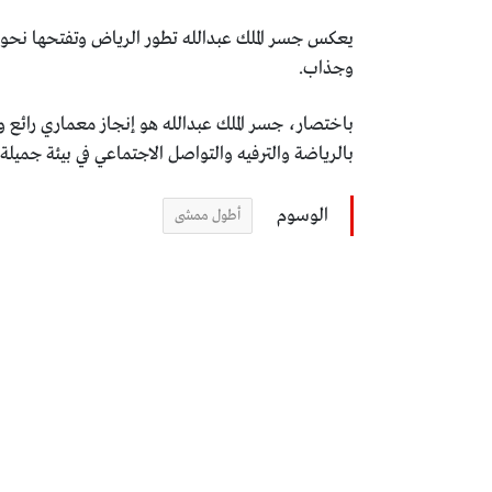
يعكس جسر الملك عبدالله تطور الرياض وتفتحها نحو المس
وجذاب.
باختصار، جسر الملك عبدالله هو إنجاز معماري رائع و
بالرياضة والترفيه والتواصل الاجتماعي في بيئة جميلة
الوسوم
أطول ممشى