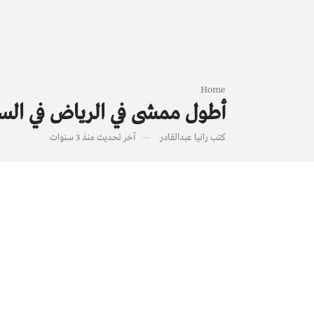
Home
أطول ممشى في الرياض في الس
كتب
رانيا عبدالقادر
آخر تحديث
منذ 3 سنوات