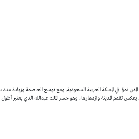
المدن نموًا في المملكة العربية السعودية. ومع توسع العاصمة وزيادة عد
كس تقدم المدينة وازدهارها، وهو جسر الملك عبدالله الذي يعتبر أطول م