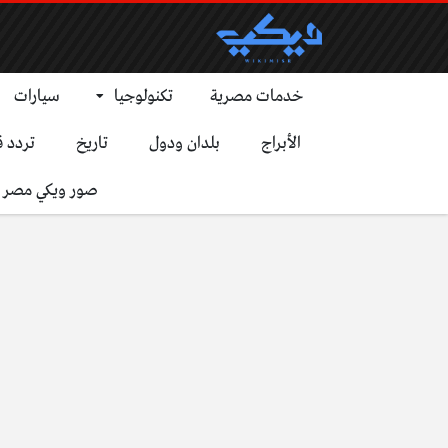
خدمات مصرية
تكنولوجيا
سيارات
الأبراج
بلدان ودول
تاريخ
تردد ق
صور ويكي مصر