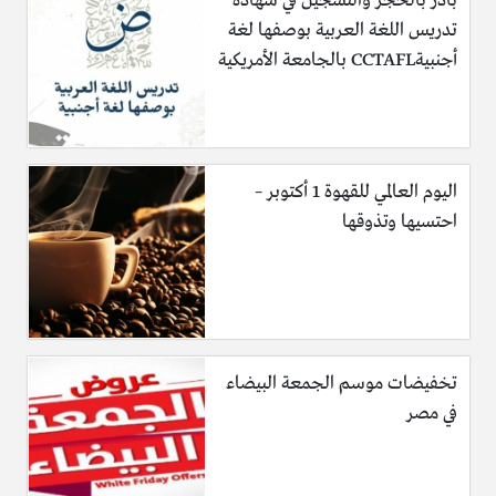
بادر بالحجز والتسجيل في شهادة
تدريس اللغة العربية بوصفها لغة
أجنبيةCCTAFL بالجامعة الأمريكية
اليوم العالمي للقهوة 1 أكتوبر –
احتسيها وتذوقها
تخفيضات موسم الجمعة البيضاء
في مصر