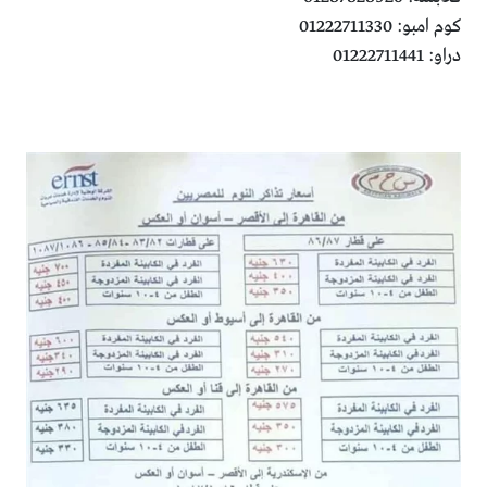
كوم امبو: 01222711330
دراو: 01222711441