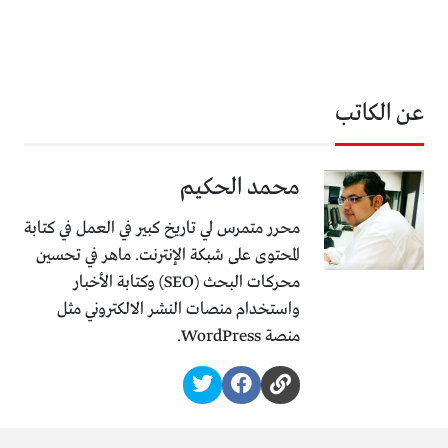
عن الكاتب
محمد الحكيم
محرر متمرس لي تاريخ كبير في العمل في كتابة
المحتوى على شبكة الإنترنت. ماهر في تحسين
محركات البحث (SEO) وكتابة الأخبار
واستخدام منصات النشر الالكتروني مثل
منصة WordPress.