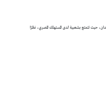
بيعًا في مصر بعد فئة السيارات السيدان، حيث تتمتع بشعبية لدى المستهلك المصري، نظرًا