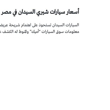
أسعار سيارات شيري السيدان في مصر
السيارات السيدان تستحوذ على اهتمام شريحة عريضة م
معلومات سوق السيارات “أميك” والمنوط له الكشف ع