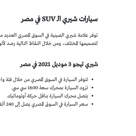
سيارات شيري الـ SUV في مصر
لتصميمها المختلف، ومن خلال النقاط التالية رصد لأنواع 
شيري تيجو 3 موديل 2021 في مصر
تتوفر السيارة في السوق المصري من خلال فئة وا
تزود السيارة بمحرك سعة 1600 سي سي.
يتصل محرك السيارة بناقل حركة أوتوماتيك.
سعر السيارة في السوق المصري يصل إلى 240 ألف جنيه مصري.