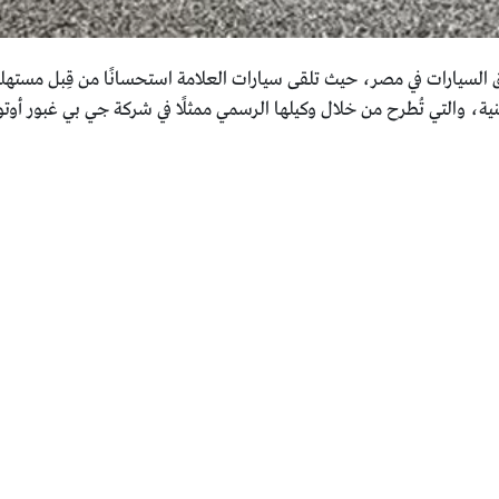
سيارات في مصر، حيث تلقى سيارات العلامة استحسانًا من قِبل مستهلكي
، والتي تُطرح من خلال وكيلها الرسمي ممثلًا في شركة جي بي غبور أوتو