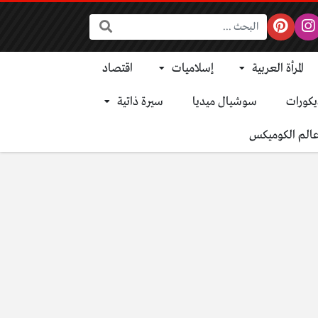
البحث:
المرأة العربية
إسلاميات
اقتصاد
يكورات
سوشيال ميديا
سيرة ذاتية
الم الكوميكس