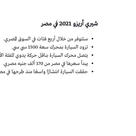
شيري أريزو 2021 في مصر
ستتوفر من خلال أربع فئات في السوق المصري.
تزود السيارة بمحرك سعة 1500 سي سي.
يتصل محرك السيارة بناقل حركة يدوي للفئة الأو
يبدأ سعرها في مصر من 170 ألف جنيه مصري.
حققت السيارة انتشارًا واسعًا منذ طرحها في مصر