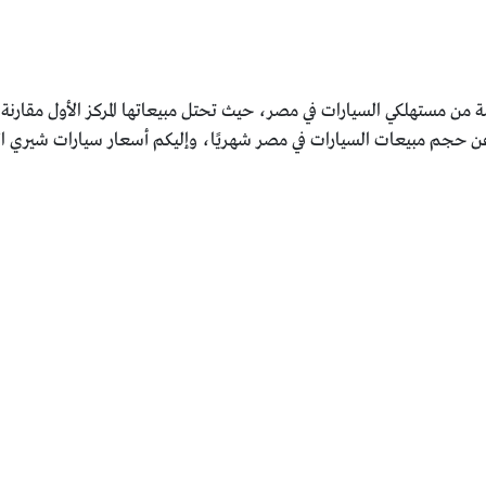
ن مستهلكي السيارات في مصر، حيث تحتل مبيعاتها المركز الأول مقارنة ب
ن حجم مبيعات السيارات في مصر شهريًا، وإليكم أسعار سيارات شيري ا