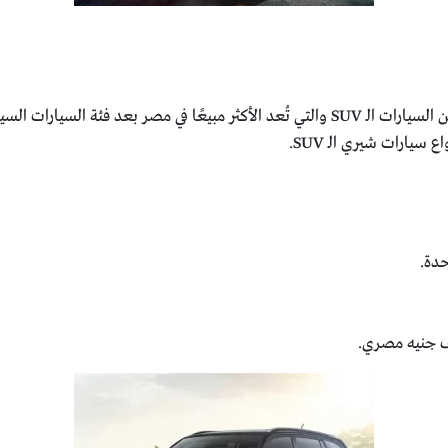
توفر علامة شيري الصينية في السوق المصري العديد من السيارات الـ SUV والتي تُعد الأكثر م
سيارات شيري الـ SUV.
حدة.