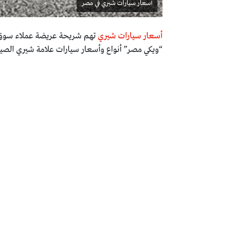
أسعار سيارات شيري في مصر
أسعار سيارات شيري
تهم شريحة عريضة عملاء سوق ال
“ويكي مصر” أنواع وأسعار سيارات علامة شيري الصينية