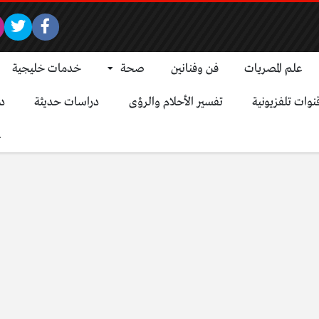
علم المصريات
فن وفنانين
صحة
خدمات خليجية
نوات تلفزيونية
تفسير الأحلام والرؤى
دراسات حديثة
د
ع