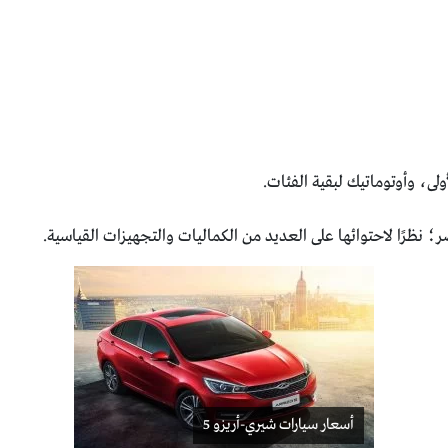
لى، وأوتوماتيك لبقية الفئات.
؛ نظرًا لاحتوائها على العديد من الكماليات والتجهيزات القياسية.
أسعار سيارات شيري-أريزو 5