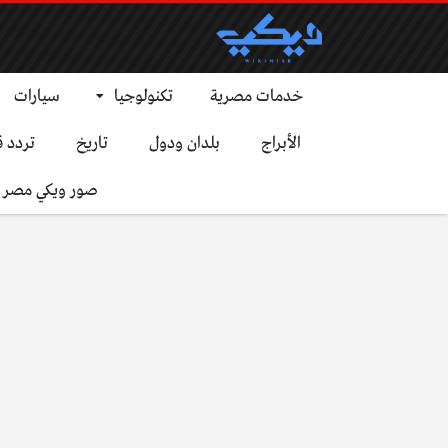
خدمات مصرية
تكنولوجيا
سيارات
الأبراج
بلدان ودول
تاريخ
تردد ق
صور ويكي مصر