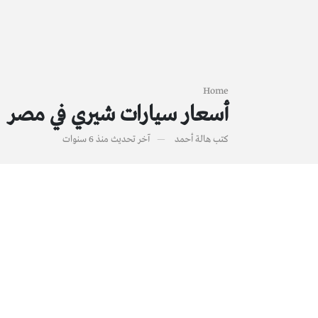
Home
أسعار سيارات شيري في مصر
كتب
هالة أحمد
آخر تحديث
منذ 6 سنوات